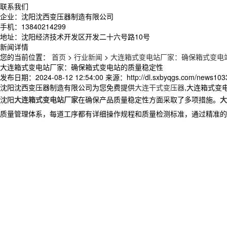
联系我们
企业：沈阳沈西变压器制造有限公司
手机：13840214299
地址：沈阳经济技术开发区开发二十六号路10号
新闻详情
您的当前位置：
首页
>
行业新闻
>
大连箱式变电站厂家：确保箱式变电
大连箱式变电站厂家：确保箱式变电站的质量稳定性
发布日期：
2024-08-12 12:54:00
来源：
http://dl.sxbyqgs.com/news103
沈阳沈西变压器制造有限公司为您免费提供
大连干式变压器
,大连箱式变
沈阳
大连箱式变电站厂家
在确保产品质量稳定性方面采取了多项措施。
大
质量管理体系，每道工序都有详细操作规程和质量检测标准，通过精准的