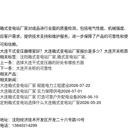
箱式变电站厂家对成品进行全面的质量检测，包括电气性能、机械强度、
应客户需求，提供技术支持和维护服务，进一步保障了产品的可靠性和使
可和信赖。
大连干式变压器哪家好？大连箱式变电站厂家报价是多少？大连开关柜质量怎么
相关标签：
沈阳箱式变电站厂家
,
箱式变电站厂家
,
上一条：
选择大连干式变压器的好处有哪些方面
下一条：
大连开关柜的可靠性
相关产品：
相关新闻：
大连箱式变电站厂家 赋能电力工程建设
2026-07-22
大连箱式变电站厂家 实力保障供电
2026-07-01
大连箱式变电站厂家 打造可靠户外配电设备
2026-06-10
定制箱式变电站选择什么大连箱式变电站厂家
2026-05-20
地址：沈阳经济技术开发区开发二十六号路10号
电话：13840214299