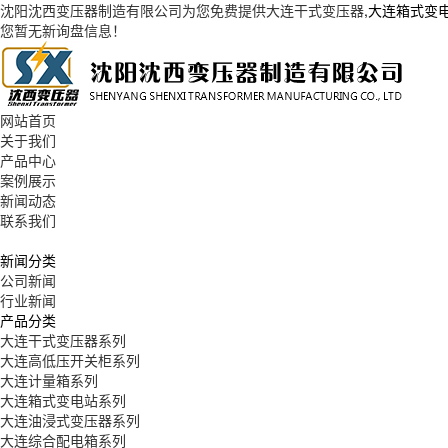
沈阳沈西变压器制造有限公司为您免费提供
大连干式变压器
,大连箱式变
您暂无新询盘信息！
网站首页
关于我们
产品中心
案例展示
新闻动态
联系我们
新闻分类
公司新闻
行业新闻
产品分类
大连干式变压器系列
大连高低压开关柜系列
大连计量箱系列
大连箱式变电站系列
大连油浸式变压器系列
大连综合配电箱系列